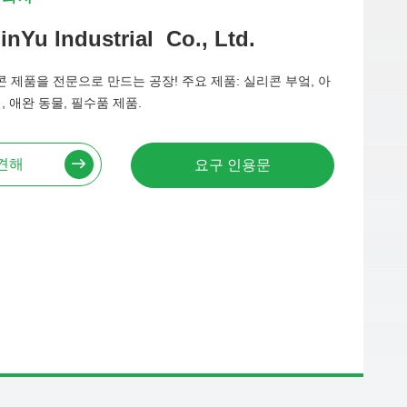
JinYu Industrial Co., Ltd.
 제품을 전문으로 만드는 공장! 주요 제품: 실리콘 부엌, 아
, 애완 동물, 필수품 제품.
견해
요구 인용문