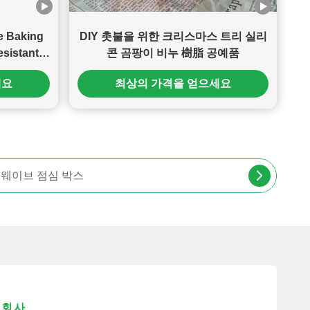
ne Baking
DIY 촛불을 위한 크리스마스 트리 실리
esistant
콘 곰팡이 비누 樹脂 공예품
k Bakeware
세요
최상의 가격을 얻으세요
 Frame
비 음식 저장 컨테이너
회사