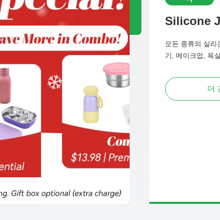
Silicone 
모든 종류의 실리콘
기, 메이크업, 욕실
더 