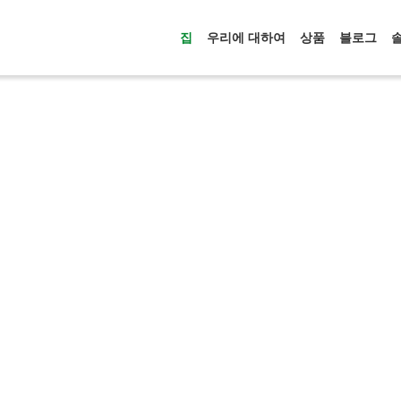
집
우리에 대하여
상품
블로그