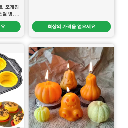
 ️ 쪼개진
스틸 병, 실
 친환경 휴
세요
최상의 가격을 얻으세요