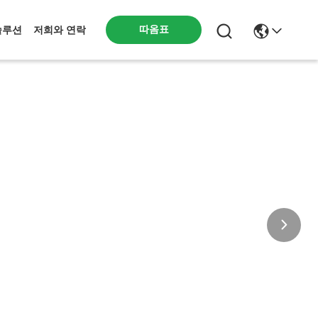
따옴표
솔루션
저희와 연락