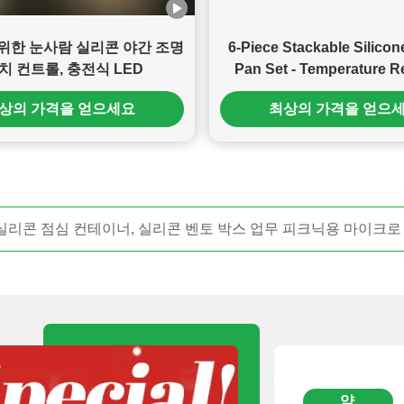
위한 눈사람 실리콘 야간 조명
6-Piece Stackable Silico
터치 컨트롤, 충전식 LED
Pan Set - Temperature R
(-40°F to 446°F) Non-Stic
상의 가격을 얻으세요
최상의 가격을 얻으
with Metal Reinforced
상자 누출 방지 스택 가능한 점심 컨테이너 성인용 어린이 식사 준
약