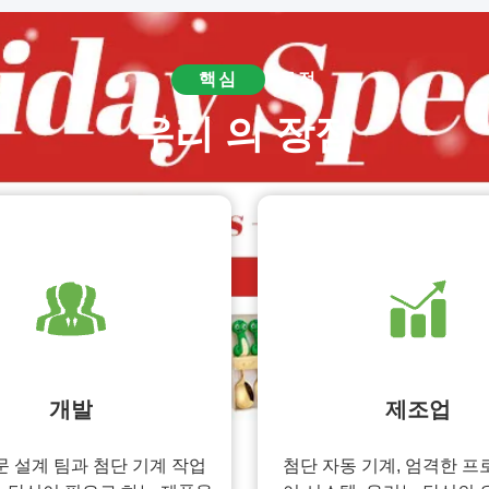
핵심
목적
우리 의 장점
개발
제조업
문 설계 팀과 첨단 기계 작업
첨단 자동 기계, 엄격한 프