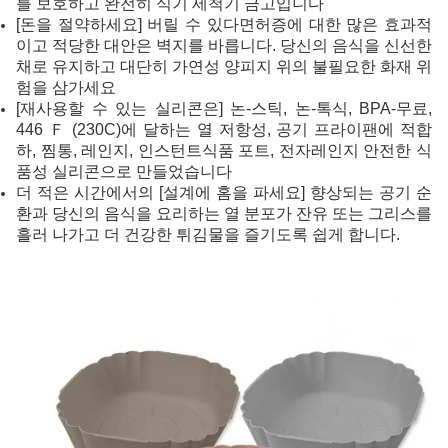
를 보호하고 완전히 식기 세척기 금고입니다
[돈을 절약하세요] 버릴 수 있다면허증에 대한 많은 효과적
이고 적당한 대안은 벽지를 바릅니다. 당신의 음식을 신선한
채로 유지하고 대단히 가연성 양피지 위의 불필요한 화재 위
험을 삼가세요
[재사용할 수 있는 실리콘은] 논-스틱, 논-톡식, BPA-무료,
446 Ｆ (230C)에 달하는 열 저항성, 공기 프라이팬에 적합
하, 찜통, 레인지, 인스턴트식품 포트, 전자레인지 안전한 식
품성 실리콘으로 만들었습니다
더 적은 시간에서의 [설계에 홈을 파세요] 향상되는 공기 순
환과 당신의 음식을 요리하는 열 분포가 잔유 또는 그리스를
흘러 나가고 더 건강한 튀김물을 즐기도록 쉽게 합니다.