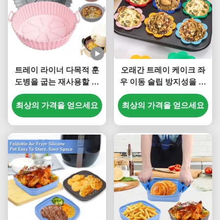
트레이 라이너 다목적 훈
오래간 트레이 케이크 좌
도병을 굽는 재사용할 수
우 이동 슬립 방지성을 굽
있는 탄력적 실리콘
는 무해한 케케묵은 실리
최상의 가격을 얻으세요
최상의 가격을 얻으세요
콘