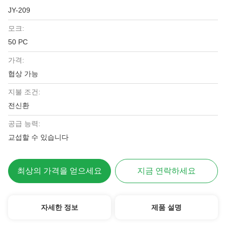
JY-209
모크:
50 PC
가격:
협상 가능
지불 조건:
전신환
공급 능력:
교섭할 수 있습니다
최상의 가격을 얻으세요
지금 연락하세요
자세한 정보
제품 설명