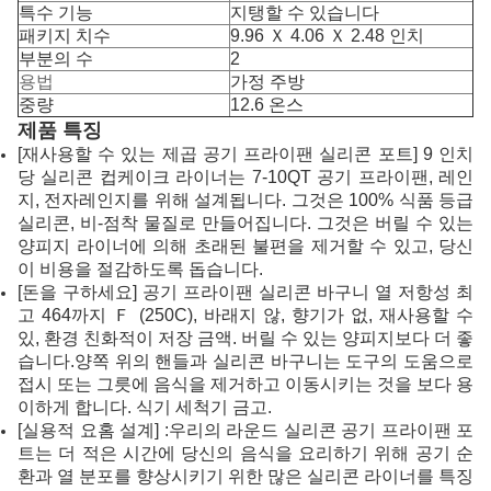
특수 기능
지탱할 수 있습니다
패키지 치수
9.96 Ｘ 4.06 Ｘ 2.48 인치
부분의 수
2
용법
가정 주방
중량
12.6 온스
제품 특징
[재사용할 수 있는 제곱 공기 프라이팬 실리콘 포트] 9 인치
당 실리콘 컵케이크 라이너는 7-10QT 공기 프라이팬, 레인
지, 전자레인지를 위해 설계됩니다. 그것은 100% 식품 등급
실리콘, 비-점착 물질로 만들어집니다. 그것은 버릴 수 있는
양피지 라이너에 의해 초래된 불편을 제거할 수 있고, 당신
이 비용을 절감하도록 돕습니다.
[돈을 구하세요] 공기 프라이팬 실리콘 바구니 열 저항성 최
고 464까지 Ｆ (250C), 바래지 않, 향기가 없, 재사용할 수
있, 환경 친화적이 저장 금액. 버릴 수 있는 양피지보다 더 좋
습니다.양쪽 위의 핸들과 실리콘 바구니는 도구의 도움으로
접시 또는 그릇에 음식을 제거하고 이동시키는 것을 보다 용
이하게 합니다. 식기 세척기 금고.
[실용적 요홈 설계] :우리의 라운드 실리콘 공기 프라이팬 포
트는 더 적은 시간에 당신의 음식을 요리하기 위해 공기 순
환과 열 분포를 향상시키기 위한 많은 실리콘 라이너를 특징