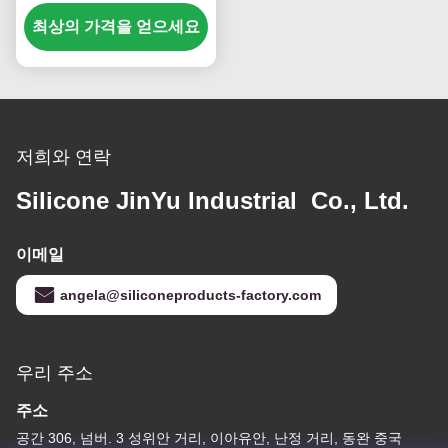
트레이를 위한 오래가는
최상의 가격을 얻으세요
실리콘 라이너
저희와 연락
Silicone JinYu Industrial Co., Ltd.
이메일
angela@siliconeproducts-factory.com
우리 주소
주소
공간 306, 넘버. 3 성위안 거리, 이아유안, 난정 거리, 동완 중국