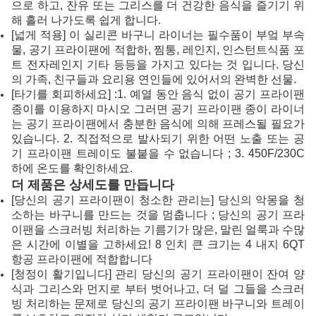
으로 하고, 잔유 또는 그리스를 더 건강한 음식을 즐기기 위
해 흘러 나가도록 쉽게 합니다.
[넓게 적용] 이 실리콘 바구니 라이너는 필수품이 부엌 부속
물, 공기 프라이팬에 적합하, 찜통, 레인지, 인스턴트식품 포
트 전자레인지 기타 등등을 가지고 있다는 것 입니다. 당신
의 가족, 친구들과 요리용 연인들에 있어서의 완벽한 선물.
[타기를 회피하세요] :1. 예열 동안 음식 없이 공기 프라이팬
종이를 이용하지 마시오 그러면 공기 프라이팬 종이 라이너
는 공기 프라이팬에서 충분한 음식에 의해 프레스될 필요가
있습니다. 2. 직접적으로 발사되기 위한 어떤 노출 또는 공
기 프라이팬 트레이도 불붙을 수 없습니다 ; 3. 450F/230C
하에 온도를 확인하세요.
더 제품은 상세도를 만듭니다
[당신의 공기 프라이팬이 청소한 관리는] 당신의 악몽을 청
소하는 바구니를 만드는 것을 멈춥니다 ; 당신의 공기 프라
이팬을 스크러빙 처리하는 기름기가 많은, 말린 얼룩과 수많
은 시간에 이별을 고하세요! 8 인치 큰 크기는 4 내지 6QT
항공 프라이팬에 적합합니다
[청정이 활기입니다] 관리 당신의 공기 프라이팬이 잔여 양
식과 그리스와 먼지로 부터 벗어나고, 더 덜 그들을 스크러
빙 처리하는 문제로 당신의 공기 프라이팬 바구니와 트레이