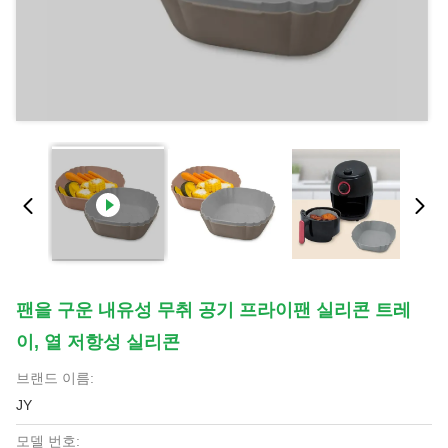
팬을 구운 내유성 무취 공기 프라이팬 실리콘 트레
이, 열 저항성 실리콘
브랜드 이름:
JY
모델 번호: