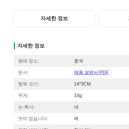
자세한 정보
자세한 정보
원래 장소:
중국
문서:
제품 설명서 PDF
항목 크기:
14*3CM
무게:
10g
논-톡식:
네
맛이 없습니다:
예