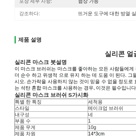
포장 세부 사항:
협상 가능
강조하다:
뜨거운 도구에 대한 방열 
제품 설명
실리콘 얼
실리콘 마스크 붓
설명
이 마스크 브러쉬는 마스크를 좋아하는 모든 사람들에게 꼭
더 순수 하고 위생적 으로 유지 하는 데 도움 이 된다.
시오. 손가락을 사용하지 않는 것이 믿을 수 없을 정도로 
는 석탄 혼합 마스크를 사용하는 경우, 이것은 필수입니다
실리콘 마스크 브러쉬 S
가시화
특별 한 특징
세척용
스타일
메이크업 브러쉬
내구성
네
부품 수
1
제품 무게
10g
제품 차원
14*3cm