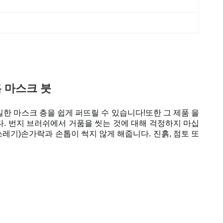
 마스크 붓
한 마스크 층을 쉽게 퍼뜨릴 수 있습니다!또한 그 제품 을
다. 번지 브러쉬에서 거품을 씻는 것에 대해 걱정하지 마십
쓰레기)손가락과 손톱이 썩지 않게 해줍니다. 진흙, 점토 또