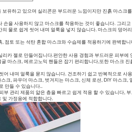
양을 보유하고 있으며 실리콘은 부드러운 느낌이지만 진흙 마스크를
거나 손을 사용하지 않고 마스크를 착용하는 것이 좋습니다. 그리고
약간의 물로 쉽게 씻어 내며 얼룩을 넣지 않습니다. 마스크의 덩어
진흙, 점토 또는 석탄 혼합 마스크와 수습제를 적용하기에 완벽합니
 실리카 젤로 만들어집니다.편안한 사용 경험과 부드러운 피부에 안
적용 얼굴 마스크, 에르고노믹 핸들은 잡기 편리합니다,또한 마스크
 씻어 내며 얼룩을 묻지 않습니다. 건조하기 쉽고 반복적으로 사용
크, 파우더 마스크, 벗겨지는 마스크, 신체 로션, DIY 마스크,
 만들 수 있습니다..
 피부 관리 제품의 얇은 층을 빠르고 쉽게 적용 할 수 있습니다
용 및 가정용에 적합합니다.