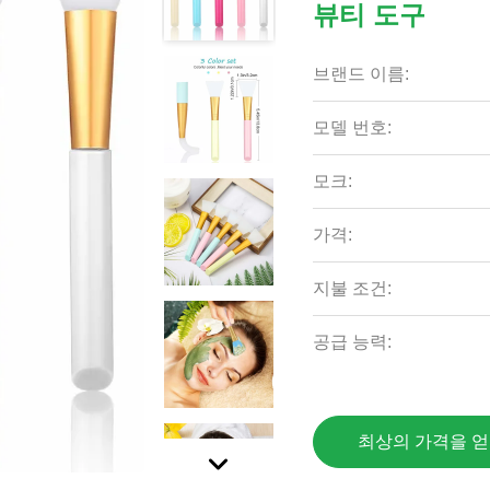
뷰티 도구
브랜드 이름:
모델 번호:
모크:
가격:
지불 조건:
공급 능력:
최상의 가격을 