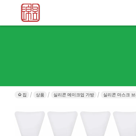
집
상품
실리콘 메이크업 가방
실리콘 마스크 브