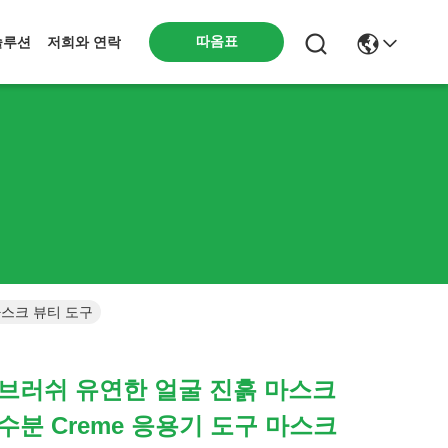
따옴표
솔루션
저희와 연락
마스크 뷰티 도구
브러쉬 유연한 얼굴 진흙 마스크
수분 Creme 응용기 도구 마스크