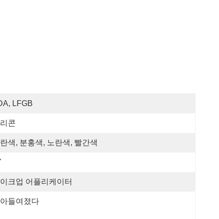
DA, LFGB
리콘
란색, 분홍색, 노란색, 빨간색
Y
이크업 어플리케이터
아들여졌다