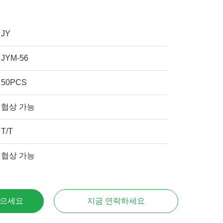
JY
JYM-56
50PCS
협상 가능
T/T
협상 가능
얻으세요
지금 연락하세요