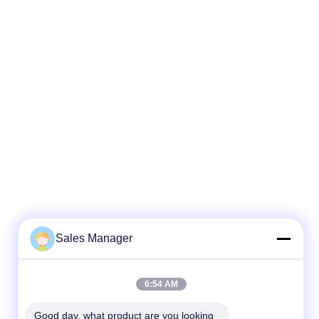
Sales Manager
6:54 AM
Good day, what product are you looking 