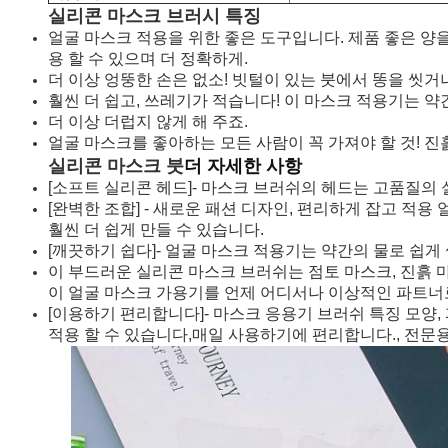
실리콘 마스크 브러시 특징
얼굴 마스크 적용을 위한 좋은 도구입니다. 제품 좋은 
용 할 수 있으며 더 정확하게.
더 이상 엉뚱한 손은 없소! 빗털이 있는 붓에서 똥을 씻
훨씬 더 쉽고, 쓰레기가 적습니다! 이 마스크 적용기는 
더 이상 더럽지 않게 해 주죠.
얼굴 마스크를 좋아하는 모든 사람이 꼭 가져야 할 것! 
실리콘 마스크 붓
더 자세한 사항
[소프트 실리콘 헤드]- 마스크 브러쉬의 헤드는 고품질의
[완벽한 조합] - 새로운 패션 디자인, 편리하게 잡고 
훨씬 더 쉽게 만들 수 있습니다.
[깨끗하기 쉽다]- 얼굴 마스크 적용기는 약간의 물로 쉽게
이 부드러운 실리콘 마스크 브러쉬는 점토 마스크, 진흙 마스
이 얼굴 마스크 가용기를 언제 어디서나 이상적인 파트너로
[이용하기 편리합니다]- 마스크 응용기 브러쉬 특징 모양,
적용 할 수 있습니다,매일 사용하기에 편리합니다., 전문