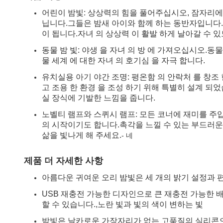
어린이 밤빛: 상상력의 힘을 풀어주십시오, 잠자리에
닙니다.그들은 밤새 아이와 함께 하는 동반자입니다
이 됩니다.자녀 의 상상력 이 활발 하게 날아갈 수 있
동물 밤 빛: 야생 을 자녀 의 방 에 가져오십시오.
물 세계 에 대한 자녀 의 호기심 을 자극 합니다.
유치실용 아기 야간 조명: 평온함 의 안락처 를 창조 한
고 조용 한 환경 을 조성 하기 위해 특별히 설계 
실 장식에 기발한 느낌을 줍니다.
노벨티 램프와 스퀴시 램프: 모든 코너에 재미를 주
의 시작이기도 합니다.촉각을 느낄 수 있는 부드러운
삶을 빛나게 해 주세요.
- 네
제품 더 자세한 사항
아름다운 귀여운 오리 밤빛은 세 개의 밝기 설정과 
USB 재충전 가능한 디자인으로 큰 재충전 가능한 
할 수 있습니다.,노란 빛과 빛의 색이 변하는 빛
밤빛은 날카로운 가장자리가 없는 고품질의 실리콘으