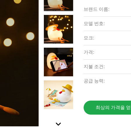
브랜드 이름:
모델 번호:
모크:
가격:
지불 조건:
공급 능력:
최상의 가격을 