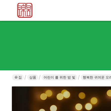
집
상품
어린이 를 위한 밤 빛
행복한 귀여운 오리