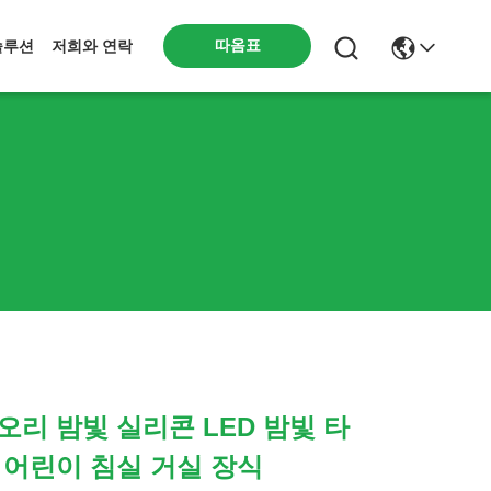
따옴표
솔루션
저희와 연락
오리 밤빛 실리콘 LED 밤빛 타
 어린이 침실 거실 장식