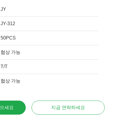
JY
JY-312
50PCS
협상 가능
T/T
협상 가능
얻으세요
지금 연락하세요