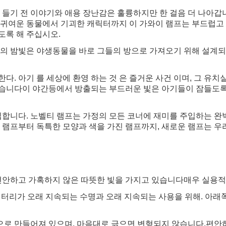
 들기 전 이야기와 애용 장난감은 훌륭하지만 한 걸음 더 나아갑
.귀여운 동물에서 기괴한 캐릭터까지 이 가와이 램프는 부드럽고 
도록 해 주십시오.
동물의 밤빛은 야생동물을 바로 그들의 방으로 가져오기 위해 설계되
다. 아기 를 세상에 환영 하는 것 은 즐거운 사건 이며, 그 유치실
되었습니다이 야간등에서 방출되는 부드러운 빛은 아기들이 잠들도
입합니다. 노벨티 램프는 가정의 모든 코너에 재미를 주입하는 완
 램프부터 독특한 모양과 색을 가진 램프까지, 새로운 램프는 
편안하고 가혹하지 않은 따뜻한 빛을 가지고 있습니다매우 실용적인
배터리가 오래 지속되는 수명과 오래 지속되는 사용을 위해. 아래쪽
로 만들어져 있으며, 마음대로 긁으면 변형되지 않습니다.편안하