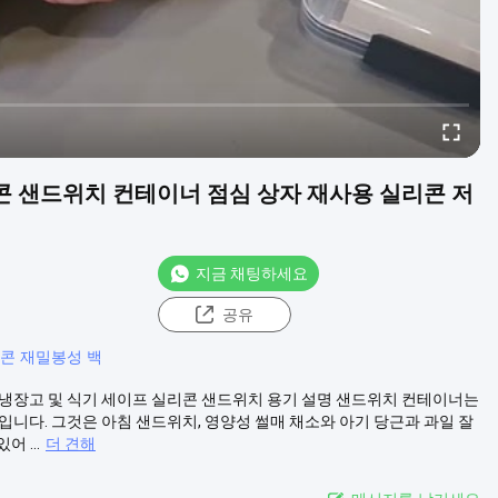
 샌드위치 컨테이너 점심 상자 재사용 실리콘 저
지금 채팅하세요
공유
콘 재밀봉성 백
 냉장고 및 식기 세이프 실리콘 샌드위치 용기 설명 샌드위치 컨테이너는
입니다. 그것은 아침 샌드위치, 영양성 썰매 채소와 아기 당근과 과일 잘
 ...
더 견해