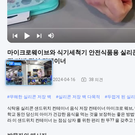
마이크로웨이브와 식기세척기 안전식품용 실리콘
장 가방 점심 컨테이너
실리콘 도시락
2024-04-16
38 의견
#
무해한 실리콘 저장 백
#
실리콘 저장 백 다목적
#
두껍게 된 실리
식탁용 실리콘 샌드위치 컨테이너 음식 저장 컨테이너 마이크로 웨브,
학교 동안 당신의 아이가 건강한 음식을 먹는 것을 보장하는 좋은 방법
라.이 샌드위치 컨테이너 는 점심 상자 를 위한 편리 한 뚜?? 을 갖추고 있어