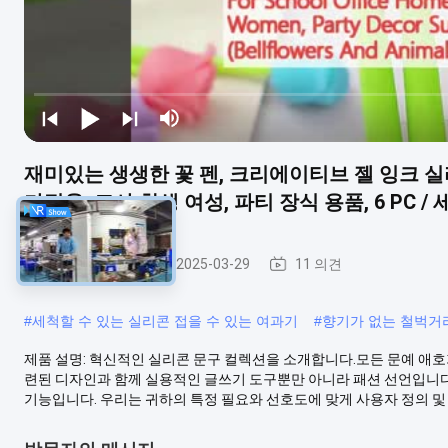
재미있는 생생한 꽃 펜, 크리에이티브 젤 잉크 실리
가정용, 교사 학생 여성, 파티 장식 용품, 6 PC / 
실리콘 종이류
2025-03-29
11 의견
#
세척할 수 있는 실리콘 접을 수 있는 여과기
#
향기가 없는 철벅거
제품 설명: 혁신적인 실리콘 문구 컬렉션을 소개합니다.모든 문예 애호가들
련된 디자인과 함께 실용적인 글쓰기 도구뿐만 아니라 패션 선언입니다.
기능입니다. 우리는 귀하의 특정 필요와 선호도에 맞게 사용자 정의 및 