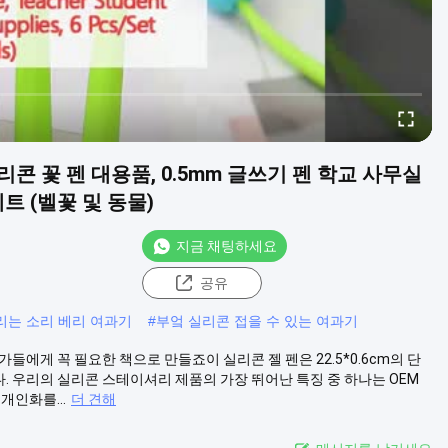
콘 꽃 펜 대용품, 0.5mm 글쓰기 펜 학교 사무실
세트 (벨꽃 및 동물)
지금 채팅하세요
공유
리는 소리 베리 여과기
#
부엌 실리콘 접을 수 있는 여과기
에게 꼭 필요한 책으로 만들죠이 실리콘 젤 펜은 22.5*0.6cm의 단
 우리의 실리콘 스테이셔리 제품의 가장 뛰어난 특징 중 하나는 OEM
개인화를...
더 견해